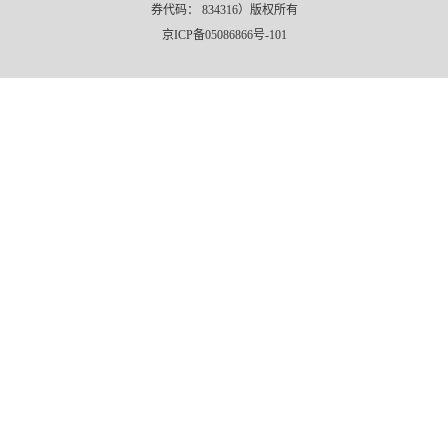
券代码： 834316）版权所有
京ICP备05086866号-101