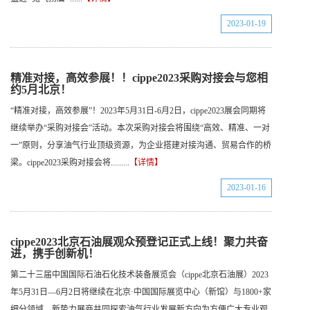
2023-01-19
精准对接，高效参展！！cippe2023采购对接会与您相
约5月北京！
“精准对接，高效参展”！2023年5月31日-6月2日，cippe2023展会同期将
继续举办“采购对接会”活动。本次采购对接会将围绕“高效、精准、一对
一”原则，分享油气行业顶级资源，为企业搭建对接沟通、贸易合作的桥
梁。cippe2023采购对接会将.........
【详情】
2023-01-16
cippe2023北京石油展观众预登记正式上线！聚力共奋
进，携手创新机！
第二十三届中国国际石油石化技术装备展览会（cippe北京石油展）2023
年5月31日—6月2日将继续在北京·中国国际展览中心（新馆）与1800+家
细分领域、新势力展商共同探索油气行业发展新方向为方便广大专业观