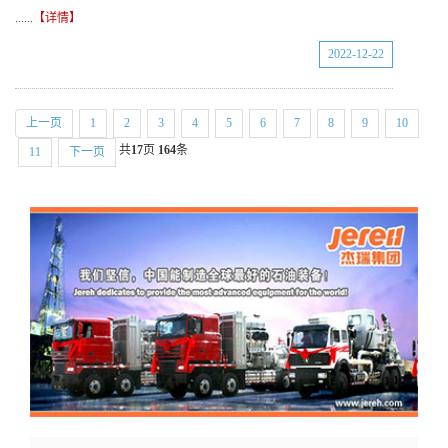
......
【详情】
2022-12-22
上一页
1
2
3
4
5
6
7
8
9
10
共
17
页
164
条
11
下一页