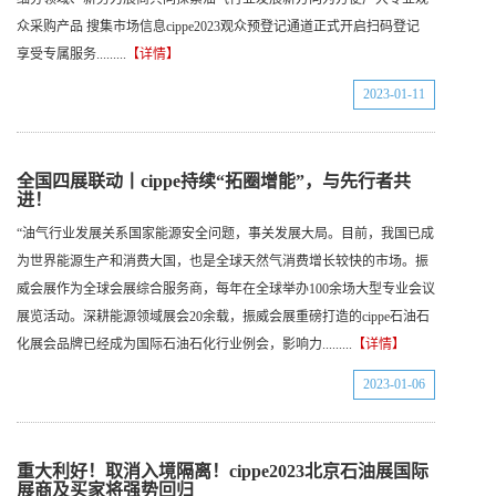
众采购产品 搜集市场信息cippe2023观众预登记通道正式开启扫码登记
享受专属服务.........
【详情】
2023-01-11
全国四展联动丨cippe持续“拓圈增能”，与先行者共
进！
“油气行业发展关系国家能源安全问题，事关发展大局。目前，我国已成
为世界能源生产和消费大国，也是全球天然气消费增长较快的市场。振
威会展作为全球会展综合服务商，每年在全球举办100余场大型专业会议
展览活动。深耕能源领域展会20余载，振威会展重磅打造的cippe石油石
化展会品牌已经成为国际石油石化行业例会，影响力.........
【详情】
2023-01-06
重大利好！取消入境隔离！cippe2023北京石油展国际
展商及买家将强势回归