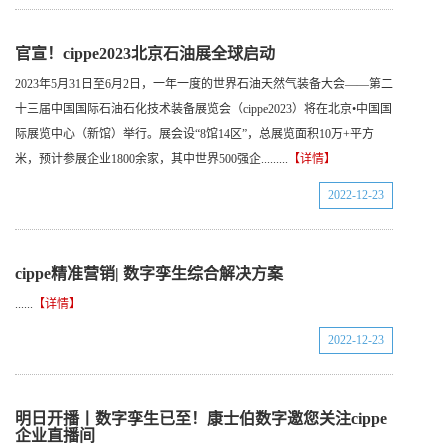
官宣！cippe2023北京石油展全球启动
2023年5月31日至6月2日，一年一度的世界石油天然气装备大会——第二
十三届中国国际石油石化技术装备展览会（cippe2023）将在北京•中国国
际展览中心（新馆）举行。展会设“8馆14区”，总展览面积10万+平方
米，预计参展企业1800余家，其中世界500强企.........
【详情】
2022-12-23
cippe精准营销| 数字孪生综合解决方案
......
【详情】
2022-12-23
明日开播丨数字孪生已至！康士伯数字邀您关注cippe
企业直播间